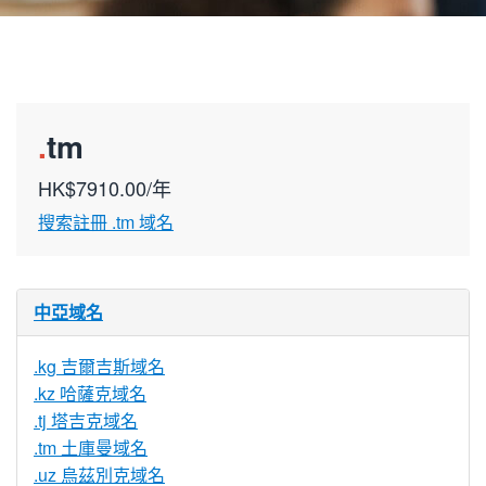
.
tm
HK$7910.00/年
搜索註冊 .tm 域名
中亞域名
.kg 吉爾吉斯域名
.kz 哈薩克域名
.tj 塔吉克域名
.tm 土庫曼域名
.uz 烏茲別克域名