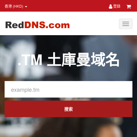
香港 (HKD)
登錄
.TM 土庫曼域名
搜索