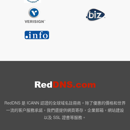
RedDNS 是 ICANN 認證的全球域名註冊商。除了優惠的價格和世界
一流的客户服務承諾，我們還提供網頁寄存，企業郵箱，網站建設
以及 SSL 證書等服務。