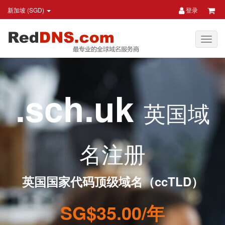
新加坡 (SGD)
登录
.sch.uk
英国域
名注册
英国国家代码顶级域名（ccTLD）
SG$35.00/年