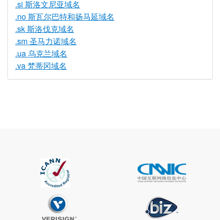
.si 斯洛文尼亚域名
.no 斯瓦尔巴特和扬马延域名
.sk 斯洛伐克域名
.sm 圣马力诺域名
.ua 乌克兰域名
.va 梵蒂冈域名