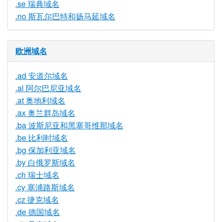
.se 瑞典域名
.no 斯瓦尔巴特和扬马延域名
欧洲域名
.ad 安道尔域名
.al 阿尔巴尼亚域名
.at 奥地利域名
.ax 奥兰群岛域名
.ba 波斯尼亚和黑塞哥维那域名
.be 比利时域名
.bg 保加利亚域名
.by 白俄罗斯域名
.ch 瑞士域名
.cy 塞浦路斯域名
.cz 捷克域名
.de 德国域名