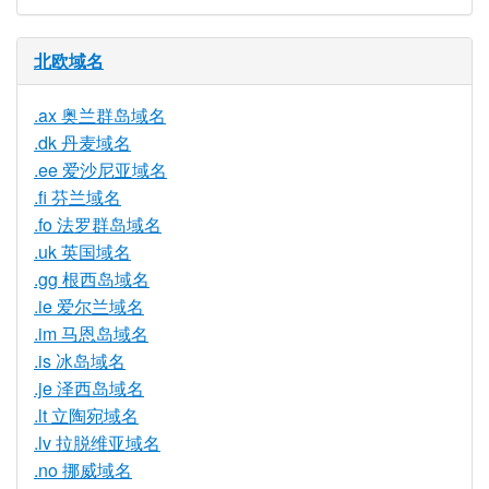
北欧域名
.ax 奥兰群岛域名
.dk 丹麦域名
.ee 爱沙尼亚域名
.fi 芬兰域名
.fo 法罗群岛域名
.uk 英国域名
.gg 根西岛域名
.ie 爱尔兰域名
.im 马恩岛域名
.is 冰岛域名
.je 泽西岛域名
.lt 立陶宛域名
.lv 拉脱维亚域名
.no 挪威域名