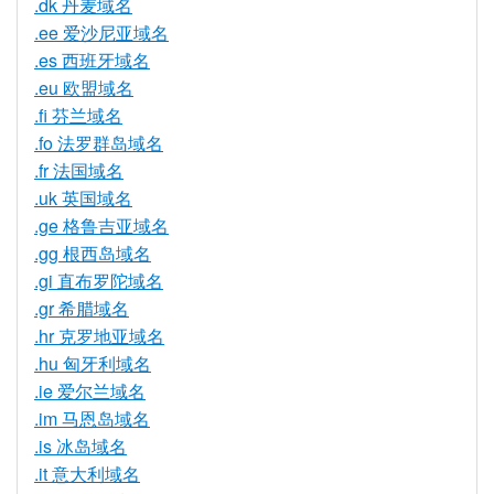
.dk 丹麦域名
.ee 爱沙尼亚域名
.es 西班牙域名
.eu 欧盟域名
.fi 芬兰域名
.fo 法罗群岛域名
.fr 法国域名
.uk 英国域名
.ge 格鲁吉亚域名
.gg 根西岛域名
.gi 直布罗陀域名
.gr 希腊域名
.hr 克罗地亚域名
.hu 匈牙利域名
.ie 爱尔兰域名
.im 马恩岛域名
.is 冰岛域名
.it 意大利域名