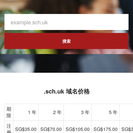
搜索
.sch.uk 域名价格
期
1 年
2 年
3 年
5 年
限
注
SG$35.00
SG$70.00
SG$105.00
SG$175.00
SG$3
册