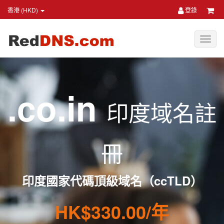
香港 (HKD)
登錄
.co.in
印度域名註
冊
印度國家代碼頂級域名（ccTLD）
HK$330.00/年