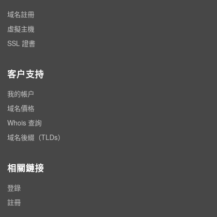
域名註冊
虛擬主機
SSL 證書
客户支持
我的帳户
域名價格
Whois 查詢
域名後綴（TLDs）
相關鏈接
登錄
註冊