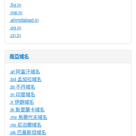
.5g.in
.me.in
.ahmdabad.in
.pg.in
.cn.in
南亞域名
.af 阿富汗域名
.bd 孟加拉域名
.bt 不丹域名
.in 印度域名
.ir 伊朗域名
.lk 斯里蘭卡域名
.mv 馬爾代夫域名
.np 尼泊爾域名
.pk 巴基斯坦域名