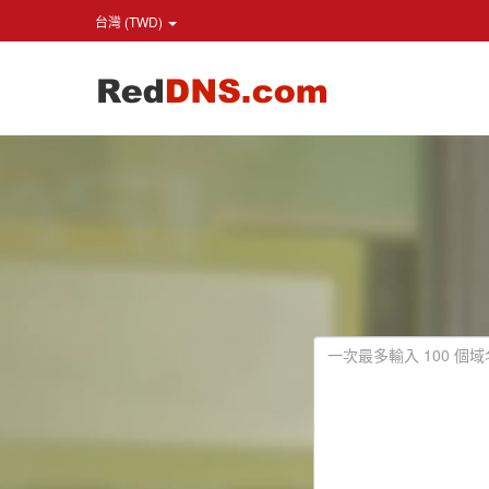
台灣 (TWD)