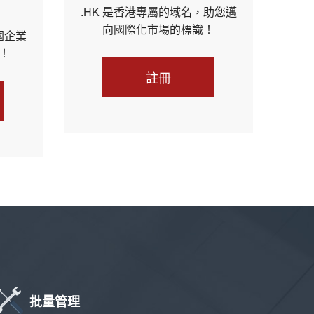
.HK 是香港專屬的域名，助您邁
向國際化市場的標識！
國企業
！
註冊
批量管理