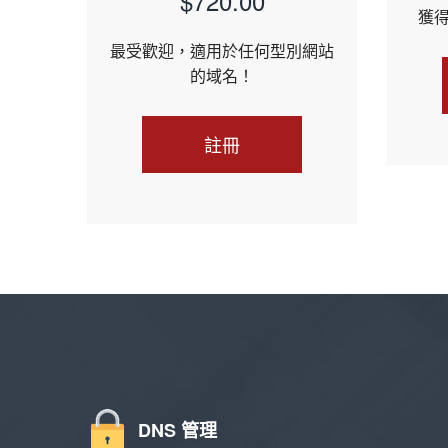
$720.00
獲
最受歡迎，適用於任何型別網站
的域名！
註冊
DNS 管理