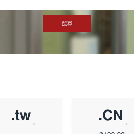
搜尋
.tw
.CN