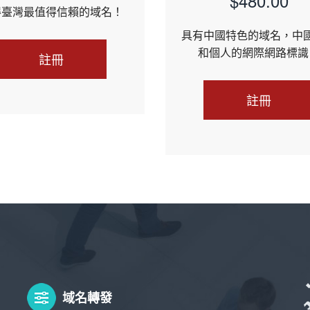
$480.00
得臺灣最值得信賴的域名！
具有中國特色的域名，中
和個人的網際網路標識
註冊
註冊
域名轉發