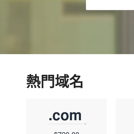
熱門域名
.com