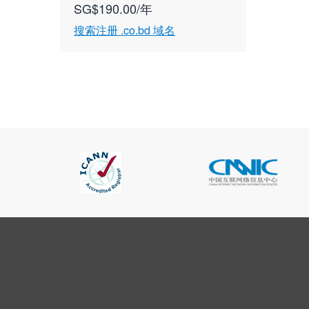
SG$190.00/年
搜索注册 .co.bd 域名