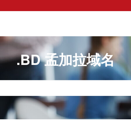
.BD 孟加拉域名