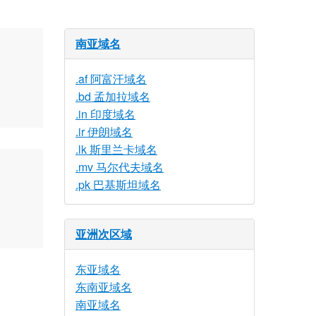
南亚域名
.af 阿富汗域名
.bd 孟加拉域名
.in 印度域名
.ir 伊朗域名
.lk 斯里兰卡域名
.mv 马尔代夫域名
.pk 巴基斯坦域名
亚洲次区域
东亚域名
东南亚域名
南亚域名