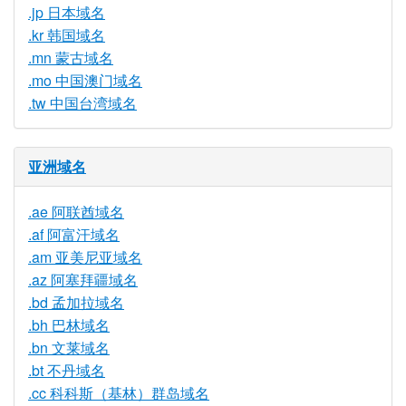
.jp 日本域名
.kr 韩国域名
.mn 蒙古域名
.mo 中国澳门域名
.tw 中国台湾域名
亚洲域名
.ae 阿联酋域名
.af 阿富汗域名
.am 亚美尼亚域名
.az 阿塞拜疆域名
.bd 孟加拉域名
.bh 巴林域名
.bn 文莱域名
.bt 不丹域名
.cc 科科斯（基林）群岛域名