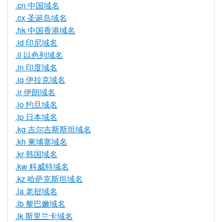
.cn 中国域名
.cx 圣诞岛域名
.hk 中国香港域名
.id 印尼域名
.il 以色列域名
.in 印度域名
.iq 伊拉克域名
.ir 伊朗域名
.jo 约旦域名
.jp 日本域名
.kg 吉尔吉斯斯坦域名
.kh 柬埔寨域名
.kr 韩国域名
.kw 科威特域名
.kz 哈萨克斯坦域名
.la 老挝域名
.lb 黎巴嫩域名
.lk 斯里兰卡域名