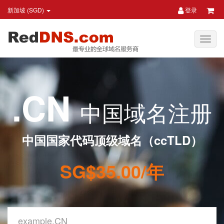
新加坡 (SGD)
登录
.CN
中国域名注册
中国国家代码顶级域名（ccTLD）
SG$35.00/年