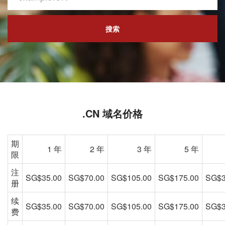
搜索
.CN 域名价格
期
1 年
2 年
3 年
5 年
限
注
SG$35.00
SG$70.00
SG$105.00
SG$175.00
SG$3
册
续
SG$35.00
SG$70.00
SG$105.00
SG$175.00
SG$3
费