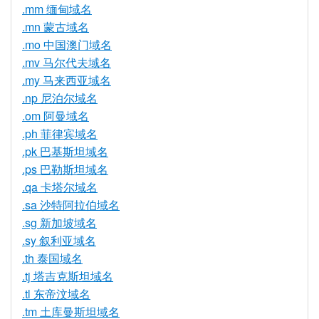
.mm 缅甸域名
.mn 蒙古域名
.mo 中国澳门域名
.mv 马尔代夫域名
.my 马来西亚域名
.np 尼泊尔域名
.om 阿曼域名
.ph 菲律宾域名
.pk 巴基斯坦域名
.ps 巴勒斯坦域名
.qa 卡塔尔域名
.sa 沙特阿拉伯域名
.sg 新加坡域名
.sy 叙利亚域名
.th 泰国域名
.tj 塔吉克斯坦域名
.tl 东帝汶域名
.tm 土库曼斯坦域名