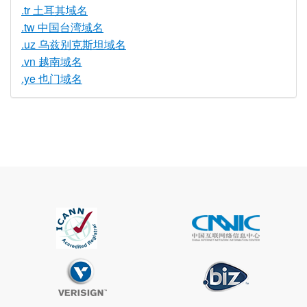
.tr 土耳其域名
.tw 中国台湾域名
.uz 乌兹别克斯坦域名
.vn 越南域名
.ye 也门域名