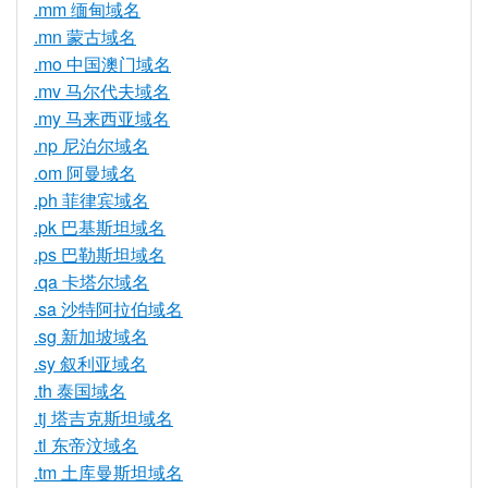
.mm 缅甸域名
.mn 蒙古域名
.mo 中国澳门域名
.mv 马尔代夫域名
.my 马来西亚域名
.np 尼泊尔域名
.om 阿曼域名
.ph 菲律宾域名
.pk 巴基斯坦域名
.ps 巴勒斯坦域名
.qa 卡塔尔域名
.sa 沙特阿拉伯域名
.sg 新加坡域名
.sy 叙利亚域名
.th 泰国域名
.tj 塔吉克斯坦域名
.tl 东帝汶域名
.tm 土库曼斯坦域名