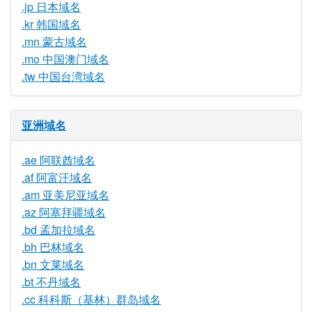
.jp 日本域名
.kr 韩国域名
.mn 蒙古域名
.mo 中国澳门域名
.tw 中国台湾域名
亚洲域名
.ae 阿联酋域名
.af 阿富汗域名
.am 亚美尼亚域名
.az 阿塞拜疆域名
.bd 孟加拉域名
.bh 巴林域名
.bn 文莱域名
.bt 不丹域名
.cc 科科斯（基林）群岛域名