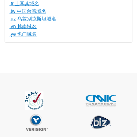
.tr 土耳其域名
.tw 中国台湾域名
.uz 乌兹别克斯坦域名
.vn 越南域名
.ye 也门域名