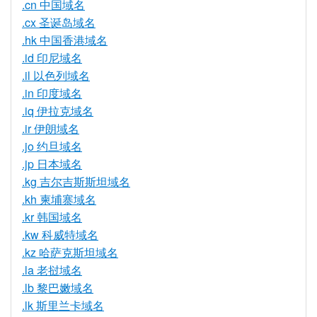
.cn 中国域名
.cx 圣诞岛域名
.hk 中国香港域名
.id 印尼域名
.il 以色列域名
.in 印度域名
.iq 伊拉克域名
.ir 伊朗域名
.jo 约旦域名
.jp 日本域名
.kg 吉尔吉斯斯坦域名
.kh 柬埔寨域名
.kr 韩国域名
.kw 科威特域名
.kz 哈萨克斯坦域名
.la 老挝域名
.lb 黎巴嫩域名
.lk 斯里兰卡域名