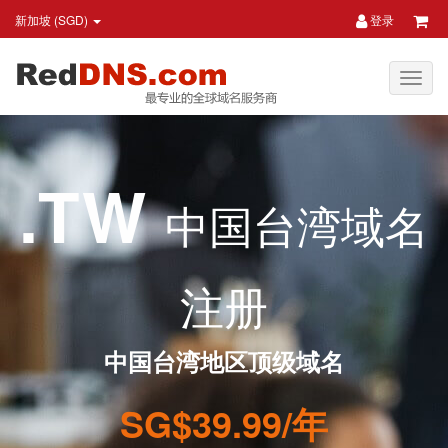
新加坡 (SGD)
登录
.TW
中国台湾域名
注册
中国台湾地区顶级域名
SG$39.99/年