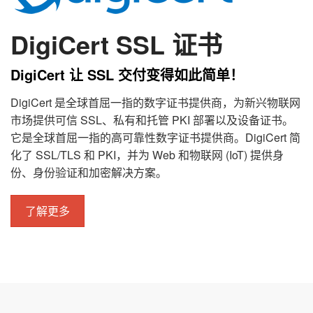
DigiCert SSL 证书
DigiCert 让 SSL 交付变得如此简单！
DigiCert 是全球首屈一指的数字证书提供商，为新兴物联网
市场提供可信 SSL、私有和托管 PKI 部署以及设备证书。
它是全球首屈一指的高可靠性数字证书提供商。DigiCert 简
化了 SSL/TLS 和 PKI，并为 Web 和物联网 (IoT) 提供身
份、身份验证和加密解决方案。
了解更多