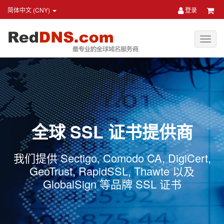
简体中文 (CNY)
登录
全球 SSL 证书提供商
我们提供 Sectigo, Comodo CA, DigiCert,
GeoTrust, RapidSSL, Thawte 以及
GlobalSign 等品牌 SSL 证书