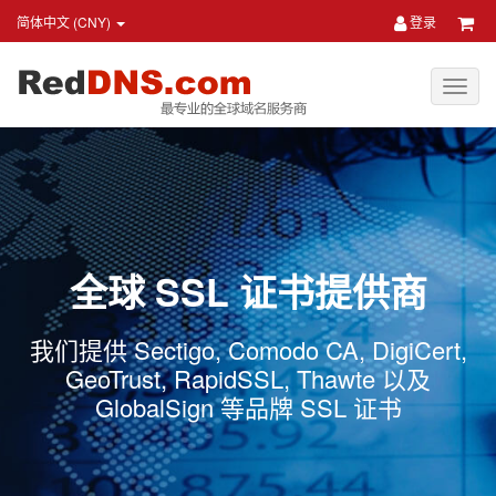
简体中文 (CNY)
登录
全球 SSL 证书提供商
我们提供 Sectigo, Comodo CA, DigiCert,
GeoTrust, RapidSSL, Thawte 以及
GlobalSign 等品牌 SSL 证书