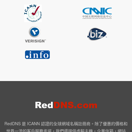
RedDNS 是 ICANN 認證的全球網域名稱註冊商。除了優惠的價格和
世界一流的客戶服務承諾，我們還提供虛擬主機，企業信箱，網站