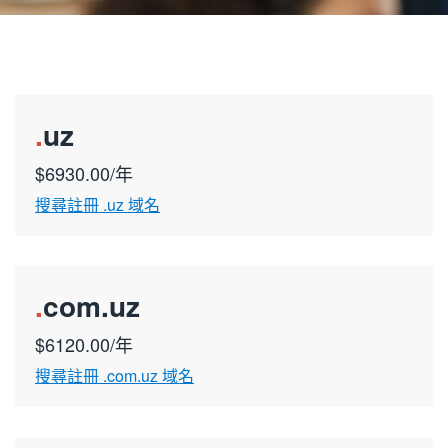
.
uz
$6930.00/年
搜尋註冊 .uz 域名
.
com.uz
$6120.00/年
搜尋註冊 .com.uz 域名