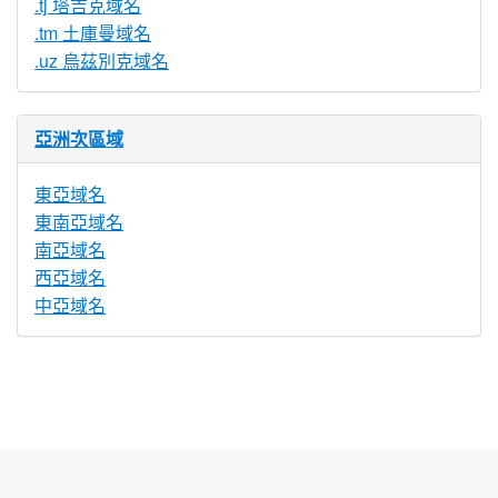
.tj 塔吉克域名
.tm 土庫曼域名
.uz 烏茲別克域名
亞洲次區域
東亞域名
東南亞域名
南亞域名
西亞域名
中亞域名