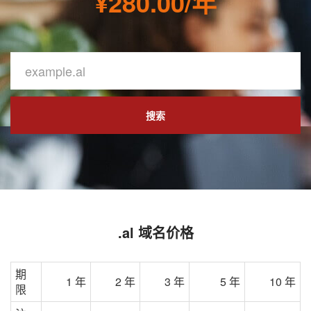
¥280.00/年
搜索
.al 域名价格
期
1 年
2 年
3 年
5 年
10 年
限