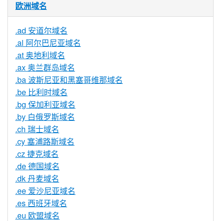
欧洲域名
.ad 安道尔域名
.al 阿尔巴尼亚域名
.at 奥地利域名
.ax 奥兰群岛域名
.ba 波斯尼亚和黑塞哥维那域名
.be 比利时域名
.bg 保加利亚域名
.by 白俄罗斯域名
.ch 瑞士域名
.cy 塞浦路斯域名
.cz 捷克域名
.de 德国域名
.dk 丹麦域名
.ee 爱沙尼亚域名
.es 西班牙域名
.eu 欧盟域名