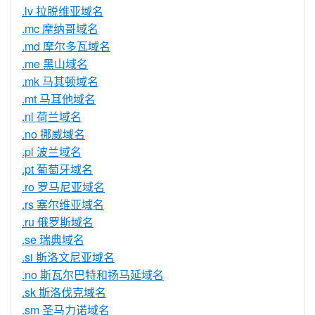
.lv 拉脱维亚域名
.mc 摩纳哥域名
.md 摩尔多瓦域名
.me 黑山域名
.mk 马其顿域名
.mt 马耳他域名
.nl 荷兰域名
.no 挪威域名
.pl 波兰域名
.pt 葡萄牙域名
.ro 罗马尼亚域名
.rs 塞尔维亚域名
.ru 俄罗斯域名
.se 瑞典域名
.si 斯洛文尼亚域名
.no 斯瓦尔巴特和扬马延域名
.sk 斯洛伐克域名
.sm 圣马力诺域名