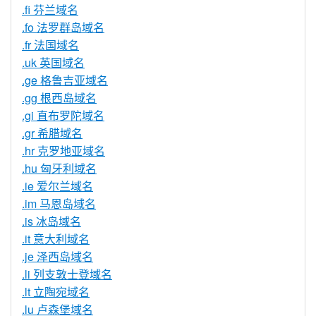
.fi 芬兰域名
.fo 法罗群岛域名
.fr 法国域名
.uk 英国域名
.ge 格鲁吉亚域名
.gg 根西岛域名
.gi 直布罗陀域名
.gr 希腊域名
.hr 克罗地亚域名
.hu 匈牙利域名
.ie 爱尔兰域名
.im 马恩岛域名
.is 冰岛域名
.it 意大利域名
.je 泽西岛域名
.li 列支敦士登域名
.lt 立陶宛域名
.lu 卢森堡域名