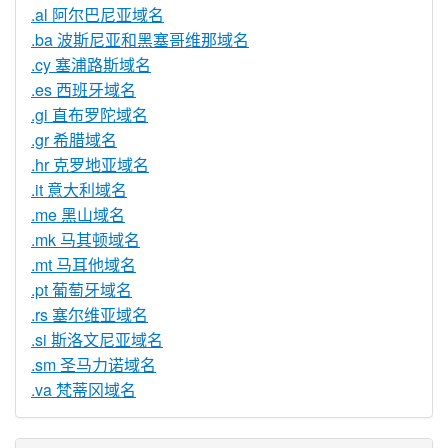
.al 阿尔巴尼亚域名
.ba 波斯尼亚和黑塞哥维那域名
.cy 塞浦路斯域名
.es 西班牙域名
.gi 直布罗陀域名
.gr 希腊域名
.hr 克罗地亚域名
.it 意大利域名
.me 黑山域名
.mk 马其顿域名
.mt 马耳他域名
.pt 葡萄牙域名
.rs 塞尔维亚域名
.si 斯洛文尼亚域名
.sm 圣马力诺域名
.va 梵蒂冈域名