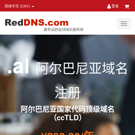
简体中文 (CNY)
登录
.al
阿尔巴尼亚域名
注册
阿尔巴尼亚国家代码顶级域名
（ccTLD）