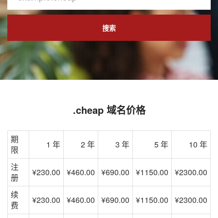
搜索
.cheap 域名价格
期
1 年
2 年
3 年
5 年
10 年
限
注
¥230.00
¥460.00
¥690.00
¥1150.00
¥2300.00
册
续
¥230.00
¥460.00
¥690.00
¥1150.00
¥2300.00
费