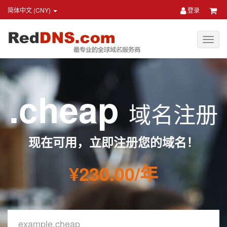
简体中文 (CNY)
登录
.cheap
域名注册
现在可用，立即注册您的域名！
¥230.00/年