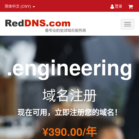
简体中文 (CNY)
登录
.engineering
域名注册
现在可用，立即注册您的域名！
¥390.00/年