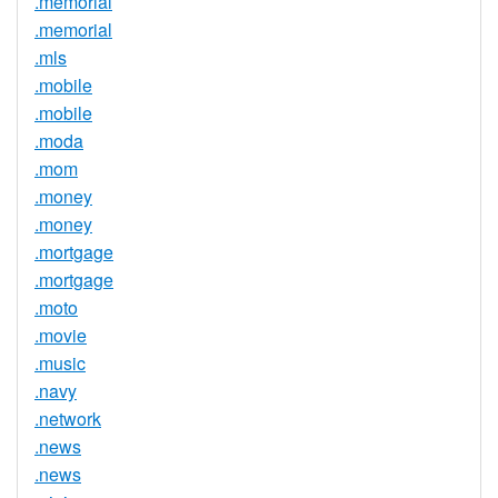
.memorial
.memorial
.mls
.mobile
.mobile
.moda
.mom
.money
.money
.mortgage
.mortgage
.moto
.movie
.music
.navy
.network
.news
.news