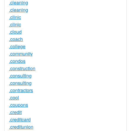
.cleaning
.cleaning
.clinic
.clinic
.cloud
.coach
.college
.community
.condos
.construction
.consulting
.consulting
.contractors
.cool
.coupons
.credit
.creditcard
.creditunion