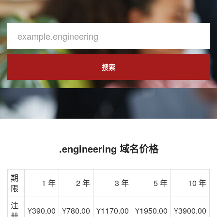
搜索
.engineering 域名价格
期
1 年
2 年
3 年
5 年
10 年
限
注
¥390.00
¥780.00
¥1170.00
¥1950.00
¥3900.00
册