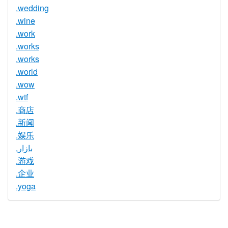
.wedding
.wine
.work
.works
.works
.world
.wow
.wtf
.商店
.新闻
.娱乐
.بازار
.游戏
.企业
.yoga