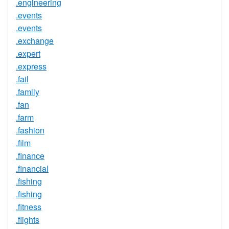
.engineering
.events
.events
.exchange
.expert
.express
.fail
.family
.fan
.farm
.fashion
.film
.finance
.financial
.fishing
.fishing
.fitness
.flights