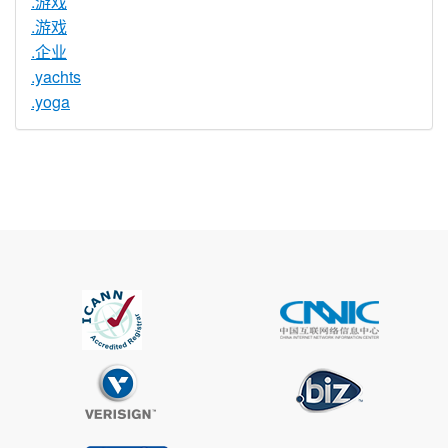
.游戏
.游戏
.企业
.yachts
.yoga