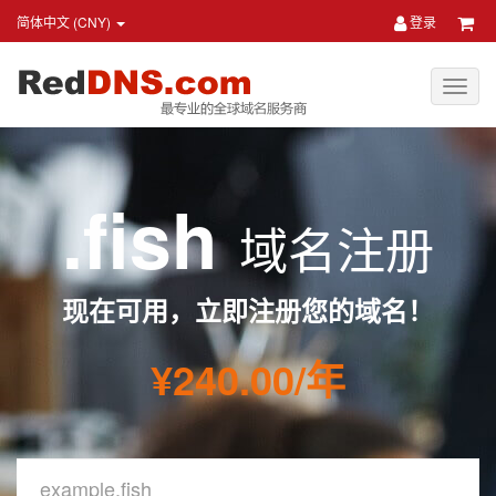
简体中文 (CNY)
登录
.fish
域名注册
现在可用，立即注册您的域名！
¥240.00/年