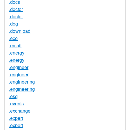
.docs
.doctor
.doctor
.dog
.download
.eco
.email
.energy
.energy
.engineer
.engineer
.engineering
.engineering
.esq
.events
.exchange
.expert
.expert