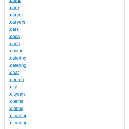
.cards
.care
.career
.careers
.cars
.casa
.cash
.casino
.catering
.catering
.chat
.church
.city
.cityeats
.claims
.claims
.cleaning
.cleaning