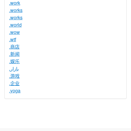
.work
.works
.works
.world
.wow
.wtf
.商店
.新闻
.娱乐
.بازار
.游戏
.企业
.yoga