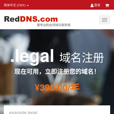
简体中文 (CNY)
登录
.legal
域名注册
现在可用，立即注册您的域名！
¥390.00/年