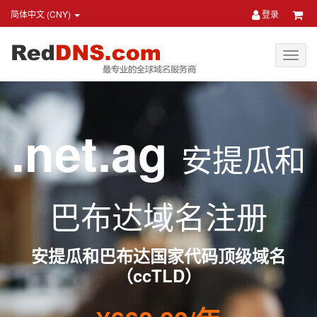
简体中文 (CNY)
登录
.net.ag
安提瓜和
巴布达域名注册
安提瓜和巴布达国家代码顶级域名
（ccTLD）