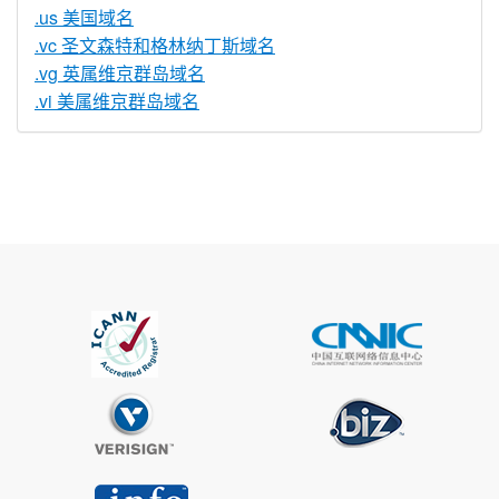
.us 美国域名
.vc 圣文森特和格林纳丁斯域名
.vg 英属维京群岛域名
.vi 美属维京群岛域名