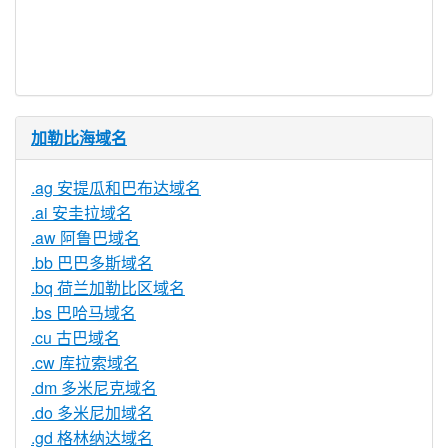
提供信托代
否
理服务
加勒比海域名
.ag 安提瓜和巴布达域名
.ai 安圭拉域名
.aw 阿鲁巴域名
.bb 巴巴多斯域名
.bq 荷兰加勒比区域名
.bs 巴哈马域名
.cu 古巴域名
.cw 库拉索域名
.dm 多米尼克域名
.do 多米尼加域名
.gd 格林纳达域名