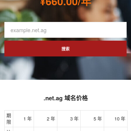
¥660.00/年
搜索
.net.ag 域名价格
期
1 年
2 年
3 年
5 年
10 年
限