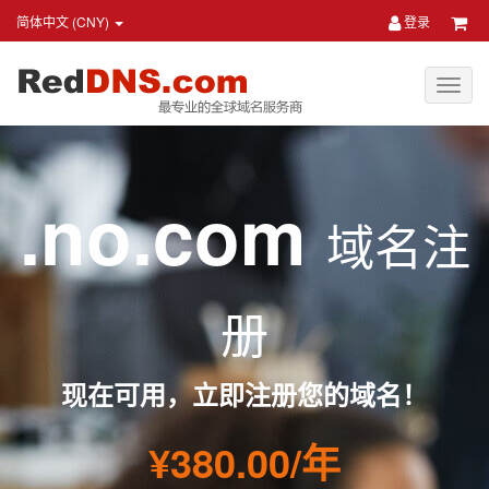
简体中文 (CNY)
登录
.no.com
域名注
册
现在可用，立即注册您的域名！
¥380.00/年