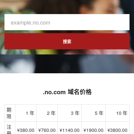
搜索
.no.com 域名价格
期
1 年
2 年
3 年
5 年
10 年
限
注
¥380.00
¥760.00
¥1140.00
¥1900.00
¥3800.00
册