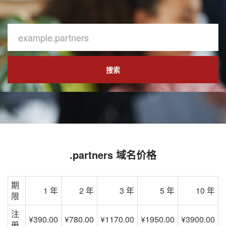
搜索
.partners 域名价格
期
1 年
2 年
3 年
5 年
10 年
限
注
¥390.00
¥780.00
¥1170.00
¥1950.00
¥3900.00
册