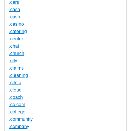
.cars
.casa
.cash
.casino
.catering
.center
.chat
.church
.city
.claims
.cleaning
.clinic
.cloud
.coach
.co.com
.college
.community
.company