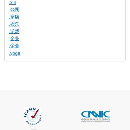
.xin
.公司
.商店
.娱乐
.游戏
.企业
.企业
.yoga