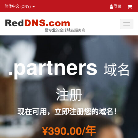
简体中文 (CNY)
登录
.partners
域名
注册
现在可用，立即注册您的域名！
¥390.00/年