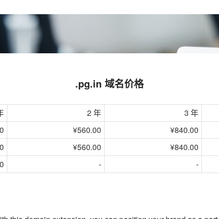
.pg.in 域名价格
年
2 年
3 年
0
¥560.00
¥840.00
0
¥560.00
¥840.00
0
-
-