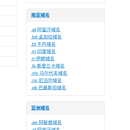
南亚域名
.af 阿富汗域名
.bd 孟加拉域名
.bt 不丹域名
.in 印度域名
.ir 伊朗域名
.lk 斯里兰卡域名
.mv 马尔代夫域名
.np 尼泊尔域名
.pk 巴基斯坦域名
亚洲域名
.ae 阿联酋域名
.af 阿富汗域名