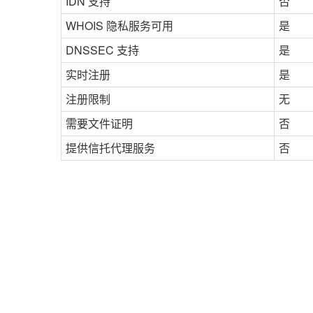
IDN 支持
否
WHOIS 隐私服务可用
是
DNSSEC 支持
是
实时注册
是
注册限制
无
需要文件证明
否
提供信托代理服务
否