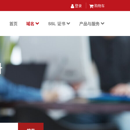
登录
购物车
首页
域名
SSL 证书
产品与服务
册