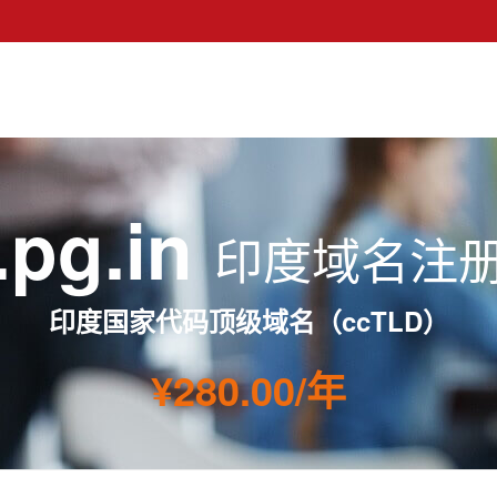
.pg.in
印度域名注
印度国家代码顶级域名（ccTLD）
¥280.00/年