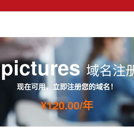
.pictures
域名注
现在可用，立即注册您的域名！
¥120.00/年