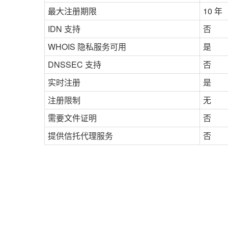
最大注册期限
10 年
IDN 支持
否
WHOIS 隐私服务可用
是
DNSSEC 支持
否
实时注册
是
注册限制
无
需要文件证明
否
提供信托代理服务
否