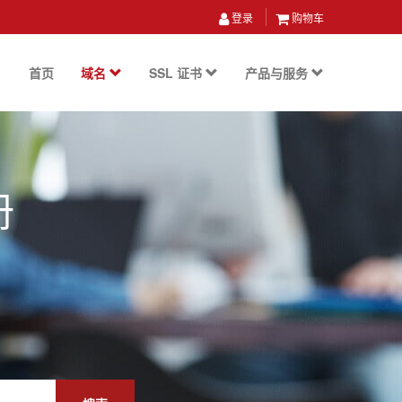
登录
购物车
首页
域名
SSL 证书
产品与服务
册