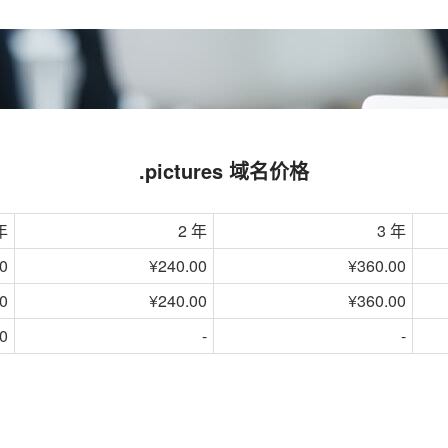
.pictures 域名价格
年
2 年
3 年
0
¥240.00
¥360.00
0
¥240.00
¥360.00
0
-
-