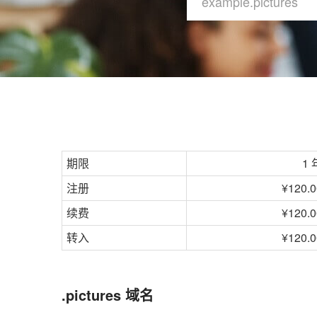
期限
1 
注册
¥120.0
续费
¥120.0
转入
¥120.0
.pictures 域名