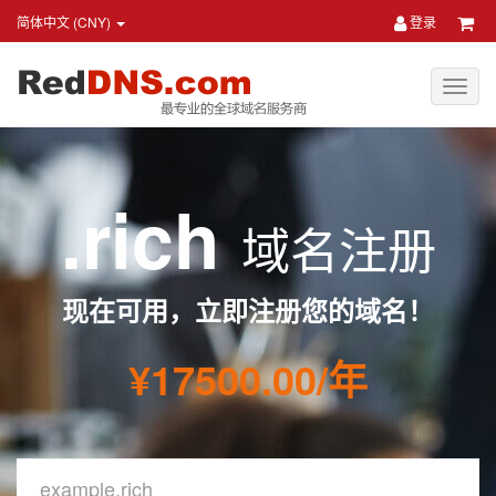
简体中文 (CNY)
登录
.rich
域名注册
现在可用，立即注册您的域名！
¥17500.00/年