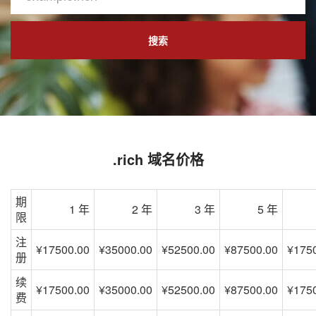
搜索
.rich 域名价格
期
1 年
2 年
3 年
5 年
限
注
¥17500.00
¥35000.00
¥52500.00
¥87500.00
¥175
册
续
¥17500.00
¥35000.00
¥52500.00
¥87500.00
¥175
费