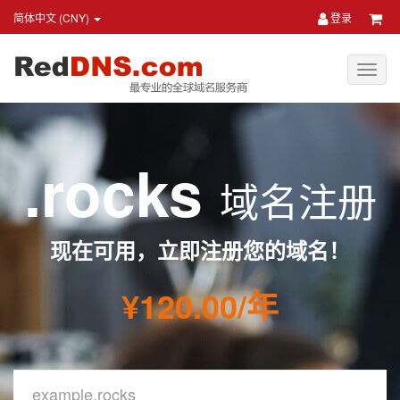
简体中文 (CNY)
登录
.rocks
域名注册
现在可用，立即注册您的域名！
¥120.00/年