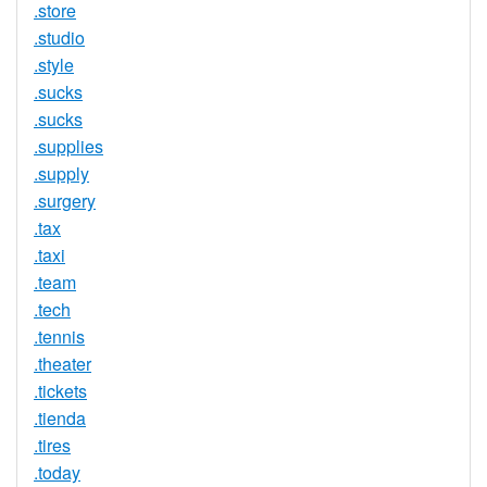
.store
.studio
.style
.sucks
.sucks
.supplies
.supply
.surgery
.tax
.taxi
.team
.tech
.tennis
.theater
.tickets
.tienda
.tires
.today