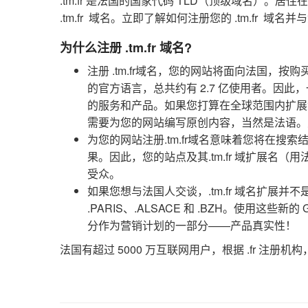
.tm.fr 是法国的国家代码 TLD（顶级域名）
.tm.fr 域名。立即了解如何注册您的 .tm.fr 
为什么注册 .tm.fr 域名?
注册 .tm.fr域名，您的网站将面向法国，按
的官方语言，总共约有 2.7 亿使用者。因此，
的服务和产品。如果您打算在全球范围内扩展您
需要为您的网站编写原创内容，当然是法语。
为您的网站注册.tm.fr域名意味着您将在
果。因此，您的站点及其.tm.fr 域扩展
受众。
如果您想与法国人交谈，.tm.fr 域名扩展
.PARIS、.ALSACE 和 .BZH。使用
分作为营销计划的一部分——产品真实性！
法国有超过 5000 万互联网用户，根据 .fr 注册机构，