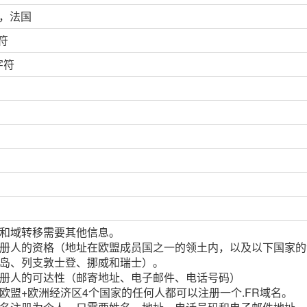
D，法国
符
字符
和域转移需要其他信息。
册人的资格（地址在欧盟成员国之一的领土内，以及以下国家的
岛、列支敦士登、挪威和瑞士）。
册人的可达性（邮寄地址、电子邮件、电话号码）
欧盟+欧洲经济区4个国家的任何人都可以注册一个.FR域名。