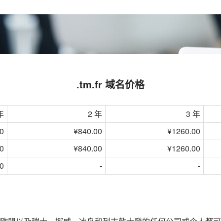
.tm.fr 域名价格
年
2 年
3 年
0
¥840.00
¥1260.00
0
¥840.00
¥1260.00
0
-
-