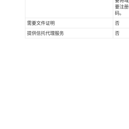
要将域
要注册
码。
需要文件证明
否
提供信托代理服务
否