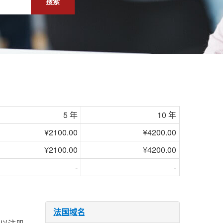
搜索
5 年
10 年
¥2100.00
¥4200.00
¥2100.00
¥4200.00
-
-
法国域名