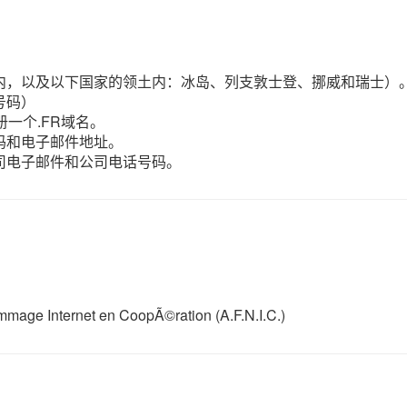
内，以及以下国家的领土内：冰岛、列支敦士登、挪威和瑞士）
号码）
一个.FR域名。
码和电子邮件地址。
司电子邮件和公司电话号码。
ge Internet en CoopÃ©ration (A.F.N.I.C.)