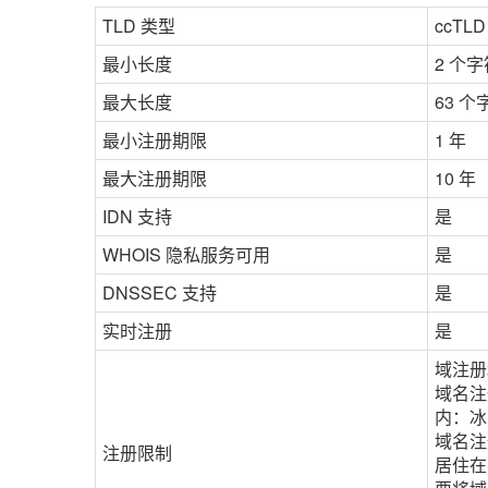
TLD 类型
ccTL
最小长度
2 个字
最大长度
63 个
最小注册期限
1 年
最大注册期限
10 年
IDN 支持
是
WHOIS 隐私服务可用
是
DNSSEC 支持
是
实时注册
是
域注册
域名注
内：冰
域名注
注册限制
居住在