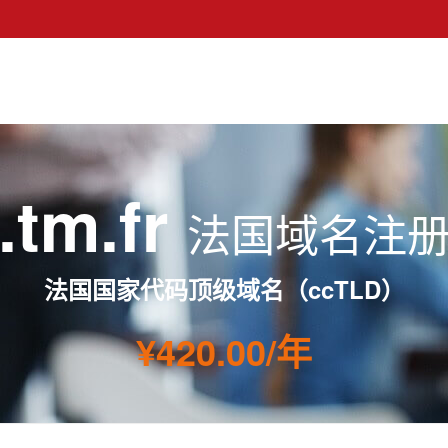
.tm.fr
法国域名注
法国国家代码顶级域名（ccTLD）
¥420.00/年